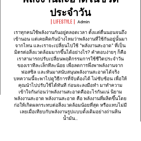
ประจำวัน
LIFESTYLE
Admin
เราทุกคนใช้พลังงานกันอยู่ตลอดเวลา ตั้งแต่ตื่นนอนจนถึง
เข้านอน แต่เคยคิดกันบ้างไหมว่าพลังงานที่ใช้กันอยู่นั้นมา
จากไหน และเราจะเปลี่ยนไปใช้ "พลังงานสะอาด" ที่เป็น
มิตรต่อสิ่งแวดล้อมมากขึ้นได้อย่างไร? คำตอบง่ายๆ ก็คือ
เราสามารถปรับเปลี่ยนพฤติกรรมการใช้ชีวิตประจำวัน
ของเราทีละเล็กทีละน้อย เพื่อลดการพึ่งพาพลังงานจาก
ฟอสซิล และหันมาสนับสนุนพลังงานสะอาดได้จริง
บทความนี้จะพาไปดูวิธีการที่จับต้องได้ ไม่ซับซ้อน เพื่อให้
คุณนำไปปรับใช้ได้ทันที ก่อนจะลงมือทำ มาทำความ
เข้าใจกันก่อนว่าพลังงานสะอาดคืออะไรกันแน่ นิยาม
พลังงานสะอาด พลังงานสะอาด คือ พลังงานที่ผลิตขึ้นโดย
ก่อให้เกิดผลกระทบต่อสิ่งแวดล้อมน้อยที่สุด หรือแทบไม่มี
เลยเมื่อเทียบกับพลังงานรูปแบบดั้งเดิมอย่างถ่านหิน
น้ำมัน...