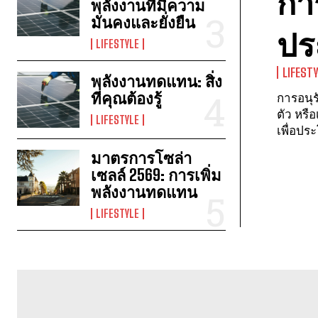
กา
พลังงานที่มีความ
มั่นคงและยั่งยืน
ปร
LIFESTYLE
LIFEST
พลังงานทดแทน: สิ่ง
ที่คุณต้องรู้
การอนุรักษ์พล
ตัว หรื
LIFESTYLE
เพื่อประ
มาตรการโซล่า
เซลล์ 2569: การเพิ่ม
พลังงานทดแทน
LIFESTYLE