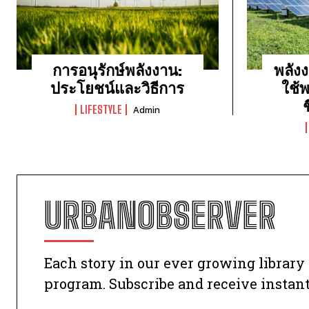
การอนุรักษ์พลังงาน:
พลัง
ประโยชน์และวิธีการ
ใช้
LIFESTYLE
Admin
URBANOBSERVER
Each story in our ever growing librar
program. Subscribe and receive instan