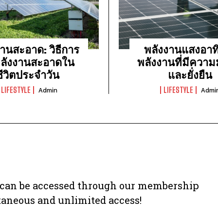
งานสะอาด: วิธีการ
พลังงานแสงอาทิ
พลังงานสะอาดใน
พลังงานที่มีความ
ชีวิตประจำวัน
และยั่งยืน
LIFESTYLE
LIFESTYLE
Admin
Admi
y can be accessed through our membership
taneous and unlimited access!