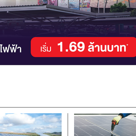
I WANT IN
I've read and accept the
Privacy Policy
.