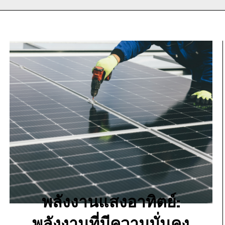
พลังงานแสงอาทิตย์:
พลังงานที่มีความมั่นคง