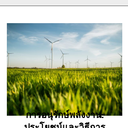
การอนุรักษ์พลังงาน:
ประโยชน์และวิธีการ