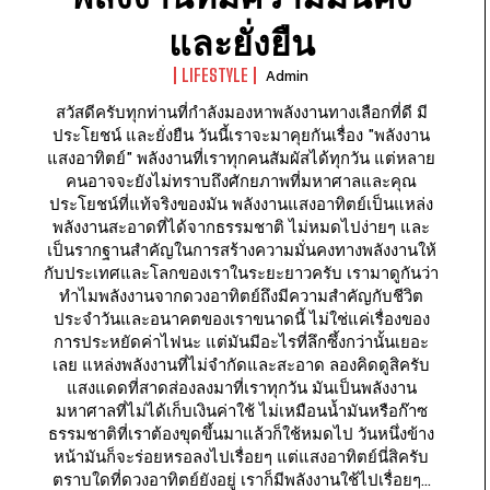
และยั่งยืน
LIFESTYLE
Admin
สวัสดีครับทุกท่านที่กำลังมองหาพลังงานทางเลือกที่ดี มี
ประโยชน์ และยั่งยืน วันนี้เราจะมาคุยกันเรื่อง "พลังงาน
แสงอาทิตย์" พลังงานที่เราทุกคนสัมผัสได้ทุกวัน แต่หลาย
คนอาจจะยังไม่ทราบถึงศักยภาพที่มหาศาลและคุณ
ประโยชน์ที่แท้จริงของมัน พลังงานแสงอาทิตย์เป็นแหล่ง
พลังงานสะอาดที่ได้จากธรรมชาติ ไม่หมดไปง่ายๆ และ
เป็นรากฐานสำคัญในการสร้างความมั่นคงทางพลังงานให้
กับประเทศและโลกของเราในระยะยาวครับ เรามาดูกันว่า
ทำไมพลังงานจากดวงอาทิตย์ถึงมีความสำคัญกับชีวิต
ประจำวันและอนาคตของเราขนาดนี้ ไม่ใช่แค่เรื่องของ
การประหยัดค่าไฟนะ แต่มันมีอะไรที่ลึกซึ้งกว่านั้นเยอะ
เลย แหล่งพลังงานที่ไม่จำกัดและสะอาด ลองคิดดูสิครับ
แสงแดดที่สาดส่องลงมาที่เราทุกวัน มันเป็นพลังงาน
มหาศาลที่ไม่ได้เก็บเงินค่าใช้ ไม่เหมือนน้ำมันหรือก๊าซ
ธรรมชาติที่เราต้องขุดขึ้นมาแล้วก็ใช้หมดไป วันหนึ่งข้าง
หน้ามันก็จะร่อยหรอลงไปเรื่อยๆ แต่แสงอาทิตย์นี่สิครับ
ตราบใดที่ดวงอาทิตย์ยังอยู่ เราก็มีพลังงานใช้ไปเรื่อยๆ...