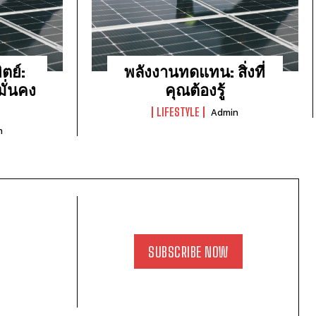
ตย์:
พลังงานทดแทน: สิ่งที่
มั่นคง
คุณต้องรู้
LIFESTYLE
Admin
n
SUBSCRIBE NOW