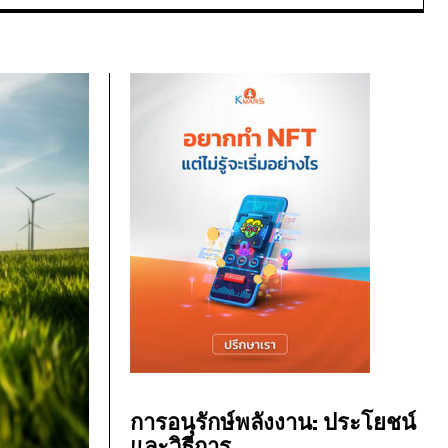
การอนุรักษ์พลังงาน: ประโยชน์
และวิธีการ