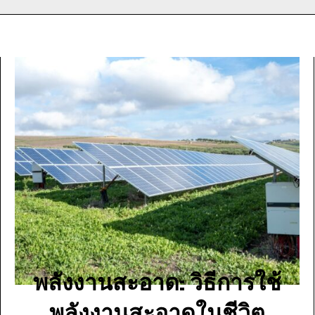
พลังงานสะอาด: วิธีการใช้
พลังงานสะอาดในชีวิต