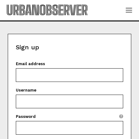
URBANOBSERVER
Sign up
Email address
Username
Password