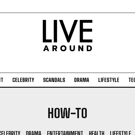
NT
CELEBRITY
SCANDALS
DRAMA
LIFESTYLE
TE
HOW-TO
CELEBRITY
DRAMA
ENTERTAINMENT
HEALTH
LIFESTYLE