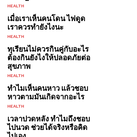
HEALTH
เมื่อเราเห็นคนโดน ไฟดูด
เราควรทำยังไงนะ
HEALTH
ทุเรียนไม่ควรกินคู่กับอะไร
ต้องกินยังไงให้ปลอดภัยต่อ
สุขภาพ
HEALTH
ทำไมเห็นคนหาว แล้วชอบ
หาวตามมันเกิดจากอะไร
HEALTH
เวลาปวดหลัง ทำไมถึงชอบ
ไปนวด ช่วยได้จริงหรือคิด
ไปเอง