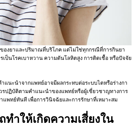
งยาและปริมาณที่บริโภค แต่ไม่ใช่ทุกกรณีที่การกินยา
เป็นโรคเบาหวาน ความดันโลหิตสูง การติดเชื้อ หรือปัจจัย
่คำแนะนำจากแพทย์อาจมีผลกระทบต่อระบบไตหรือร่างกา
้ยาควรปฏิบัติตามคำแนะนำของแพทย์หรือผู้เชี่ยวชาญทางการ
แพทย์ทันที เพื่อการวินิจฉัยและการรักษาที่เหมาะสม
ถทำให้เกิดความเสี่ยงใน