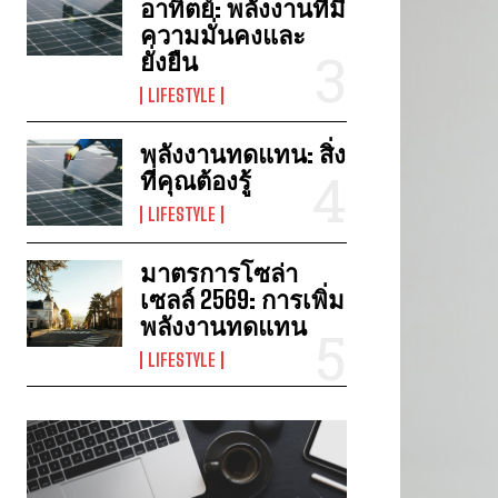
อาทิตย์: พลังงานที่มี
ความมั่นคงและ
ยั่งยืน
LIFESTYLE
พลังงานทดแทน: สิ่ง
ที่คุณต้องรู้
LIFESTYLE
มาตรการโซล่า
เซลล์ 2569: การเพิ่ม
พลังงานทดแทน
LIFESTYLE