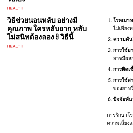
HEALTH
วิธีช่วยนอนหลับ อย่างมี
โรคเบาห
คุณภาพ ใครหลับยาก หลับ
ไม่เพียง
ไม่สนิทต้องลอง 9 วิธีนี้
ความดัน
HEALTH
การใช้ย
อาจมีผล
การติดเชื
การใช้ส
ของยาหรื
ปัจจัยพั
การรักษาโร
ความเสี่ยง