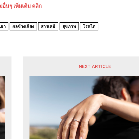
ื่นๆ เพิ่มเติม คลิก
นยา
ผลข้างเคียง
สารเคมี
สุขภาพ
โรคไต
NEXT ARTICLE