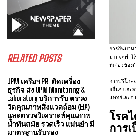
การกินยามา
RELATED POSTS
มากจะทำให้
ที่เกี่ยวข้อ
UPM เครือฯ PRI ติดเครื่อง
การบริโภคย
ธุรกิจ ส่ง UPM Monitoring &
ยอื่นๆ และอ
แพทย์เสมอ แ
Laboratory บริการรับ ตรวจ
วัดคุณภาพสิ่งแวดล้อม (EIA)
โรคไต
และตรวจวิเคราะห์คุณภาพ
น้ำทันสมัย รวดเร็ว แม่นยำ มี
การเป
มาตรฐานรับรอง