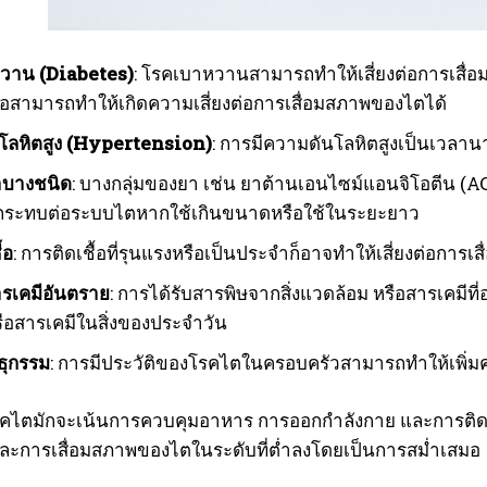
วาน (Diabetes)
: โรคเบาหวานสามารถทำให้เสี่ยงต่อการเสื่
พอสามารถทำให้เกิดความเสี่ยงต่อการเสื่อมสภาพของไตได้
โลหิตสูง (Hypertension)
: การมีความดันโลหิตสูงเป็นเวลา
าบางชนิด
: บางกลุ่มของยา เช่น ยาต้านเอนไซม์แอนจิโอตีน (
กระทบต่อระบบไตหากใช้เกินขนาดหรือใช้ในระยะยาว
้อ
: การติดเชื้อที่รุนแรงหรือเป็นประจำก็อาจทำให้เสี่ยงต่อการ
ารเคมีอันตราย
: การได้รับสารพิษจากสิ่งแวดล้อม หรือสารเคมีท
อสารเคมีในสิ่งของประจำวัน
นธุกรรม
: การมีประวัติของโรคไตในครอบครัวสามารถทำให้เพิ่ม
คไตมักจะเน้นการควบคุมอาหาร การออกกำลังกาย และการติด
และการเสื่อมสภาพของไตในระดับที่ต่ำลงโดยเป็นการสม่ำเสมอ