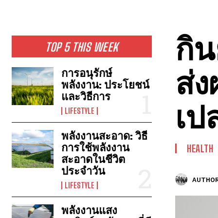
กิ
TOP 5 THIS WEEK
ส่ง
การอนุรักษ์
พลังงาน: ประโยชน์
และวิธีการ
เปล
LIFESTYLE
พลังงานสะอาด: วิธี
การใช้พลังงาน
HEALTH
สะอาดในชีวิต
ประจำวัน
AUTHOR
LIFESTYLE
พลังงานแสง