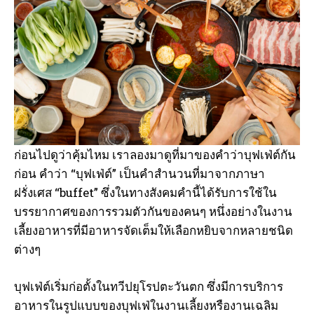
ก่อนไปดูว่าคุ้มไหม เราลองมาดูที่มาของคำว่าบุฟเฟ่ต์กัน
ก่อน คำว่า “บุฟเฟ่ต์” เป็นคำสำนวนที่มาจากภาษา
ฝรั่งเศส “buffet” ซึ่งในทางสังคมคำนี้ได้รับการใช้ใน
บรรยากาศของการรวมตัวกันของคนๆ หนึ่งอย่างในงาน
เลี้ยงอาหารที่มีอาหารจัดเต็มให้เลือกหยิบจากหลายชนิด
ต่างๆ
บุฟเฟ่ต์เริ่มก่อตั้งในทวีปยุโรปตะวันตก ซึ่งมีการบริการ
อาหารในรูปแบบของบุฟเฟ่ในงานเลี้ยงหรืองานเฉลิม