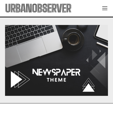
URBANOBSERVER