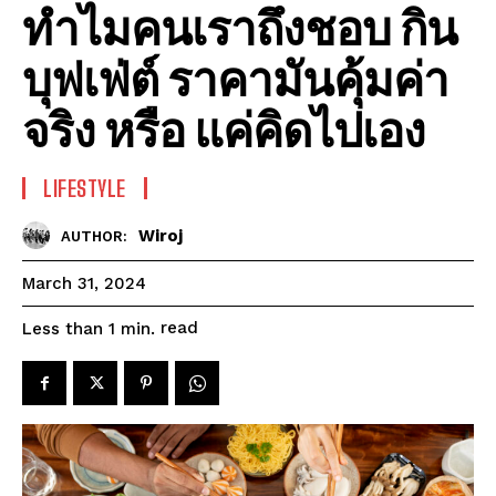
ทำไมคนเราถึงชอบ กิน
บุฟเฟ่ต์ ราคามันคุ้มค่า
จริง หรือ แค่คิดไปเอง
LIFESTYLE
Wiroj
AUTHOR:
March 31, 2024
read
Less than 1
min.