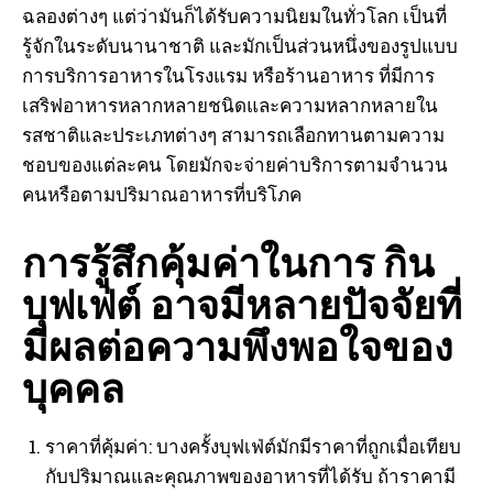
ฉลองต่างๆ แต่ว่ามันก็ได้รับความนิยมในทั่วโลก เป็นที่
รู้จักในระดับนานาชาติ และมักเป็นส่วนหนึ่งของรูปแบบ
การบริการอาหารในโรงแรม หรือร้านอาหาร ที่มีการ
เสริฟอาหารหลากหลายชนิดและความหลากหลายใน
รสชาติและประเภทต่างๆ สามารถเลือกทานตามความ
ชอบของแต่ละคน โดยมักจะจ่ายค่าบริการตามจำนวน
คนหรือตามปริมาณอาหารที่บริโภค
การรู้สึกคุ้มค่าในการ กิน
บุฟเฟ่ต์ อาจมีหลายปัจจัยที่
มีผลต่อความพึงพอใจของ
บุคคล
ราคาที่คุ้มค่า: บางครั้งบุฟเฟ่ต์มักมีราคาที่ถูกเมื่อเทียบ
กับปริมาณและคุณภาพของอาหารที่ได้รับ ถ้าราคามี