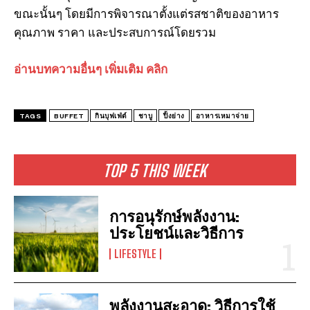
I've read and accept the
Privacy Policy
.
ขณะนั้นๆ โดยมีการพิจารณาตั้งแต่รสชาติของอาหาร
คุณภาพ ราคา และประสบการณ์โดยรวม
อ่านบทความอื่นๆ เพิ่มเติม คลิก
TAGS
BUFFET
กินบุฟเฟ่ต์
ชาบู
ปิ้งย่าง
อาหารเหมาจ่าย
TOP 5 THIS WEEK
การอนุรักษ์พลังงาน:
ประโยชน์และวิธีการ
LIFESTYLE
พลังงานสะอาด: วิธีการใช้