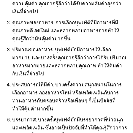
ความคุ้มค่า คุณอาจรู้สึกว่าได้รับความคุ้มค่าสูงกว่า
เงินที่จ่ายไป
คุณภาพของอาหาร: การเลือกบุฟเฟ่ต์ที่มีอาหารที่มี
คุณภาพดี สดใหม่ และหลากหลายอาหารอาจทำให้
คุณรู้สึกว่ามันคุ้มค่ามากขึ้น
ปริมาณของอาหาร: บุฟเฟ่ต์มักมีอาหารให้เลือก
มากมาย และบางครั้งคุณอาจรู้สึกว่าการได้รับปริมาณ
อาหารมากมายและหลากหลายคุณภาพ ทำให้คุ้มค่า
กับเงินที่จ่ายไป
ประสบการณ์ที่มีค่า: บางครั้งความสนุกสนานในการ
เลือกอาหาร ลองอาหารใหม่ หรือเพลิดเพลินกับการ
ทานอาหารกับครอบครัวหรือเพื่อนๆ ก็เป็นปัจจัยที่
ทำให้คุ้มค่ามากขึ้น
บรรยากาศ: บางครั้งบุฟเฟ่ต์มักมีบรรยากาศที่น่าสนุก
และเพลิดเพลิน ซึ่งอาจเป็นปัจจัยที่ทำให้คุณรู้สึกว่าการ