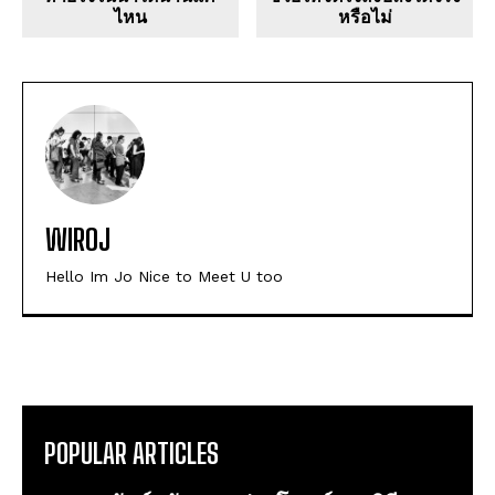
ไหน
หรือไม่
WIROJ
Hello Im Jo Nice to Meet U too
POPULAR ARTICLES