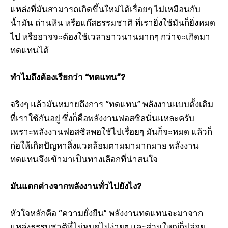
แหล่งที่มันสามารถเกิดขึ้นใหม่ได้เรื่อยๆ ไม่เหมือนกับ
น้ำมัน ถ่านหิน หรือแก๊สธรรมชาติ ที่เรายิ่งใช้มันก็ยิ่งหมด
ไป หรืออาจจะต้องใช้เวลายาวนานมากๆ กว่าจะเกิดมา
ทดแทนได้
ทำไมถึงต้องเรียกว่า “ทดแทน”?
จริงๆ แล้วมันหมายถึงการ “ทดแทน” พลังงานแบบดั้งเดิม
ที่เราใช้กันอยู่ ซึ่งก็คือพลังงานฟอสซิลนั่นแหละครับ
เพราะพลังงานฟอสซิลพอใช้ไปเรื่อยๆ มันก็จะหมด แล้วก็
ก่อให้เกิดปัญหาสิ่งแวดล้อมตามมามากมาย พลังงาน
ทดแทนจึงเข้ามาเป็นทางเลือกที่น่าสนใจ
มันแตกต่างจากพลังงานทั่วไปยังไง?
หัวใจหลักคือ “ความยั่งยืน” พลังงานทดแทนจะมาจาก
แหล่งธรรมชาติที่ไม่หมดไปง่ายๆ และส่วนใหญ่ก็ปล่อย