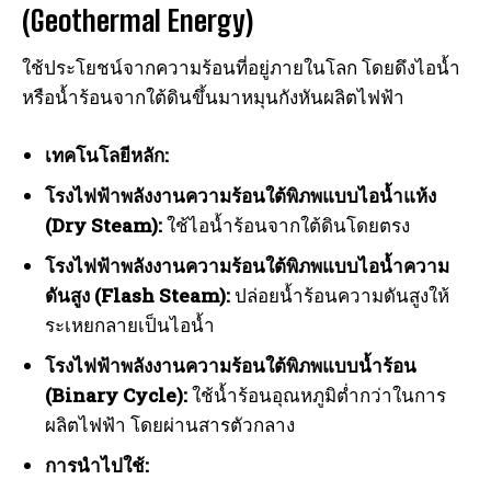
(Geothermal Energy)
ใช้ประโยชน์จากความร้อนที่อยู่ภายในโลก โดยดึงไอน้ำ
I WANT IN
หรือน้ำร้อนจากใต้ดินขึ้นมาหมุนกังหันผลิตไฟฟ้า
I've read and accept the
Privacy Policy
.
เทคโนโลยีหลัก:
โรงไฟฟ้าพลังงานความร้อนใต้พิภพแบบไอน้ำแห้ง
(Dry Steam):
ใช้ไอน้ำร้อนจากใต้ดินโดยตรง
โรงไฟฟ้าพลังงานความร้อนใต้พิภพแบบไอน้ำความ
ดันสูง (Flash Steam):
ปล่อยน้ำร้อนความดันสูงให้
ระเหยกลายเป็นไอน้ำ
โรงไฟฟ้าพลังงานความร้อนใต้พิภพแบบน้ำร้อน
(Binary Cycle):
ใช้น้ำร้อนอุณหภูมิต่ำกว่าในการ
ผลิตไฟฟ้า โดยผ่านสารตัวกลาง
การนำไปใช้: