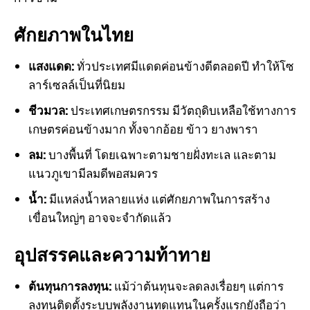
ศักยภาพในไทย
แสงแดด:
ทั่วประเทศมีแดดค่อนข้างดีตลอดปี ทำให้โซ
ลาร์เซลล์เป็นที่นิยม
ชีวมวล:
ประเทศเกษตรกรรม มีวัตถุดิบเหลือใช้ทางการ
เกษตรค่อนข้างมาก ทั้งจากอ้อย ข้าว ยางพารา
ลม:
บางพื้นที่ โดยเฉพาะตามชายฝั่งทะเล และตาม
แนวภูเขามีลมดีพอสมควร
น้ำ:
มีแหล่งน้ำหลายแห่ง แต่ศักยภาพในการสร้าง
เขื่อนใหญ่ๆ อาจจะจำกัดแล้ว
อุปสรรคและความท้าทาย
ต้นทุนการลงทุน:
แม้ว่าต้นทุนจะลดลงเรื่อยๆ แต่การ
ลงทุนติดตั้งระบบพลังงานทดแทนในครั้งแรกยังถือว่า