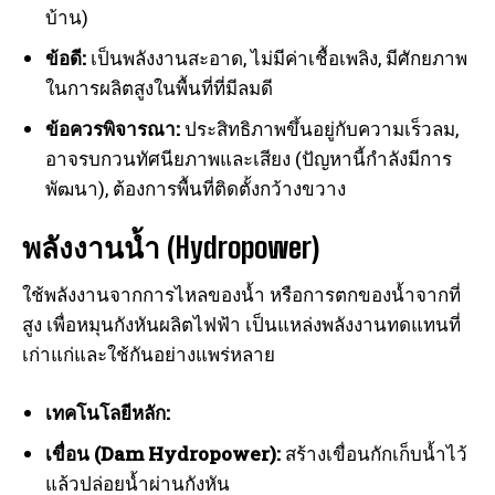
บ้าน)
ข้อดี:
เป็นพลังงานสะอาด, ไม่มีค่าเชื้อเพลิง, มีศักยภาพ
ในการผลิตสูงในพื้นที่ที่มีลมดี
ข้อควรพิจารณา:
ประสิทธิภาพขึ้นอยู่กับความเร็วลม,
อาจรบกวนทัศนียภาพและเสียง (ปัญหานี้กำลังมีการ
พัฒนา), ต้องการพื้นที่ติดตั้งกว้างขวาง
พลังงานน้ำ (Hydropower)
ใช้พลังงานจากการไหลของน้ำ หรือการตกของน้ำจากที่
สูง เพื่อหมุนกังหันผลิตไฟฟ้า เป็นแหล่งพลังงานทดแทนที่
เก่าแก่และใช้กันอย่างแพร่หลาย
เทคโนโลยีหลัก:
เขื่อน (Dam Hydropower):
สร้างเขื่อนกักเก็บน้ำไว้
แล้วปล่อยน้ำผ่านกังหัน