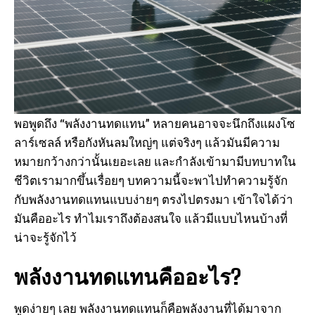
พอพูดถึง “พลังงานทดแทน” หลายคนอาจจะนึกถึงแผงโซ
ลาร์เซลล์ หรือกังหันลมใหญ่ๆ แต่จริงๆ แล้วมันมีความ
หมายกว้างกว่านั้นเยอะเลย และกำลังเข้ามามีบทบาทใน
ชีวิตเรามากขึ้นเรื่อยๆ บทความนี้จะพาไปทำความรู้จัก
กับพลังงานทดแทนแบบง่ายๆ ตรงไปตรงมา เข้าใจได้ว่า
มันคืออะไร ทำไมเราถึงต้องสนใจ แล้วมีแบบไหนบ้างที่
น่าจะรู้จักไว้
พลังงานทดแทนคืออะไร?
พูดง่ายๆ เลย พลังงานทดแทนก็คือพลังงานที่ได้มาจาก