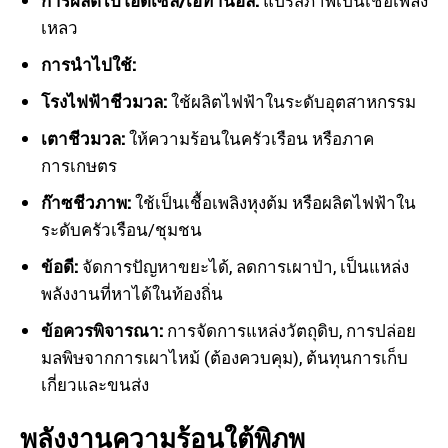
การผลิตไบโอดีเซล/เอทานอล:
แปรสภาพเป็นเชื้อเพลิง
เหลว
การนำไปใช้:
โรงไฟฟ้าชีวมวล:
ใช้ผลิตไฟฟ้าในระดับอุตสาหกรรม
เตาชีวมวล:
ให้ความร้อนในครัวเรือน หรือภาค
การเกษตร
ก๊าซชีวภาพ:
ใช้เป็นเชื้อเพลิงหุงต้ม หรือผลิตไฟฟ้าใน
ระดับครัวเรือน/ชุมชน
ข้อดี:
จัดการปัญหาขยะได้, ลดการเผาป่า, เป็นแหล่ง
พลังงานที่หาได้ในท้องถิ่น
ข้อควรพิจารณา:
การจัดการแหล่งวัตถุดิบ, การปล่อย
มลพิษจากการเผาไหม้ (ต้องควบคุม), ต้นทุนการเก็บ
เกี่ยวและขนส่ง
พลังงานความร้อนใต้พิภพ