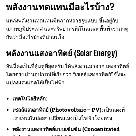
พลังงานทดแทนมีอะไรบ้าง?
แหล่งพลังงานทดแทนมีหลากหลายรูปแบบ ขึ้นอยู่กับ
สภาพภูมิประเทศ และทรัพยากรที่มีในแต่ละพื้นที่ เรามาดู
กันว่ามีอะไรบ้างที่น่าสนใจ
พลังงานแสงอาทิตย์ (Solar Energy)
อันนี้คงเป็นที่คุ้นหูที่สุดครับ ได้พลังงานมาจากแสงอาทิตย์
โดยตรง ผ่านอุปกรณ์ที่เรียกว่า “เซลล์แสงอาทิตย์” ซึ่งจะ
แปลงแสงแดดให้เป็นไฟฟ้า
เทคโนโลยีหลัก:
เซลล์แสงอาทิตย์ (Photovoltaic – PV):
เป็นแผงที่
เราเห็นกันบ่อยๆ เปลี่ยนแสงเป็นไฟฟ้าโดยตรง
พลังงานแสงอาทิตย์แบบเข้มข้น (Concentrated