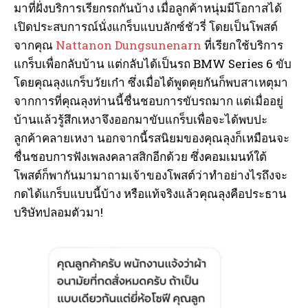
มาที่ฝั่งบริการเรียกรถกันบ้าง เมื่อลูกค้าหนุ่มมีโอกาสได้
เปิดประสบการณ์นั่งแกร็บแบบลักซ์ชัวรี่ โดยเป็นโพสต์
จากคุณ
Nattanon Dungsunenarn
ที่เรียกใช้บริการ
แกร็บเพื่อกลับบ้าน แต่กลับได้เป็นรถ BMW Series 6 ขับ
โดยคุณลุงแกร็บวัยเก๋า ซึ่งเมื่อได้พูดคุยกันก็พบสาเหตุมา
จากการที่คุณลุงท่านนี้ชื่นชอบการขับรถมาก แต่เมื่ออยู่
บ้านแล้วรู้สึกเหงาจึงออกมาขับแกร็บเพื่อจะได้พบปะ
ลูกค้าคลายเหงา นอกจากนี้รสนิยมของคุณลุงก็เหมือนจะ
ชื่นชอบการฟังเพลงคลาสสิกอีกด้วย ซึ่งคอมเมนท์ใต้
โพสต์ก็พากันมามาถามเจ้าของโพสต์ว่าทำอย่างไรถึงจะ
กดได้แกร็บแบบนี้บ้าง หรือแท้จริงแล้วคุณลุงคือประธาน
บริษัทปลอมตัวมา!