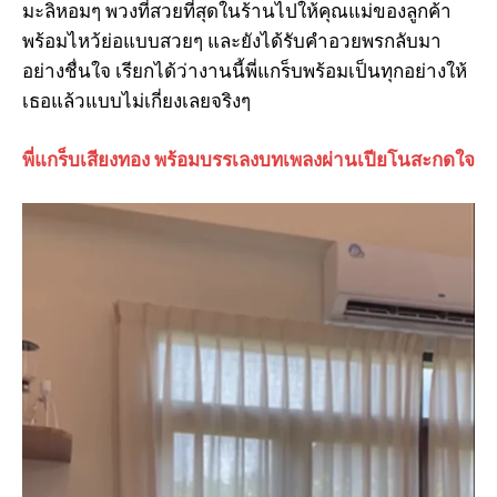
มะลิหอมๆ พวงที่สวยที่สุดในร้านไปให้คุณแม่ของลูกค้า
พร้อมไหว้ย่อแบบสวยๆ และยังได้รับคำอวยพรกลับมา
อย่างชื่นใจ เรียกได้ว่างานนี้พี่แกร็บพร้อมเป็นทุกอย่างให้
เธอแล้วแบบไม่เกี่ยงเลยจริงๆ
พี่แกร็บเสียงทอง พร้อมบรรเลงบทเพลงผ่านเปียโนสะกดใจ