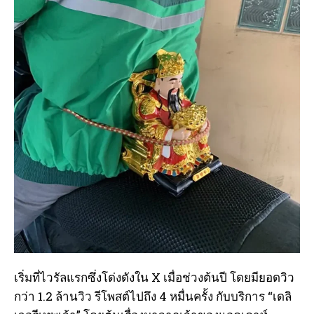
เริ่มที่ไวรัลแรกซึ่งโด่งดังใน X เมื่อช่วงต้นปี โดยมียอดวิว
กว่า 1.2 ล้านวิว รีโพสต์ไปถึง 4 หมื่นครั้ง กับบริการ “เดลิ