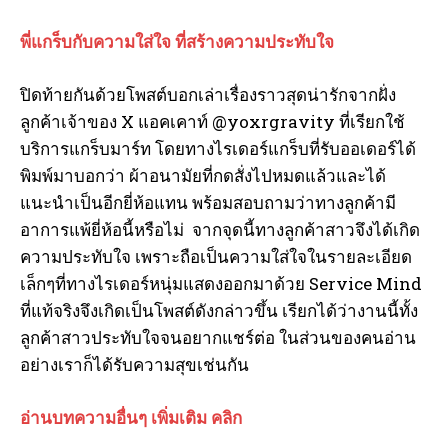
พี่แกร็บกับความใส่ใจ ที่สร้างความประทับใจ
ปิดท้ายกันด้วยโพสต์บอกเล่าเรื่องราวสุดน่ารักจากฝั่ง
ลูกค้าเจ้าของ X แอคเคาท์ @yoxrgravity ที่เรียกใช้
บริการแกร็บมาร์ท โดยทางไรเดอร์แกร็บที่รับออเดอร์ได้
พิมพ์มาบอกว่า ผ้าอนามัยที่กดสั่งไปหมดแล้วและได้
แนะนำเป็นอีกยี่ห้อแทน พร้อมสอบถามว่าทางลูกค้ามี
อาการแพ้ยี่ห้อนี้หรือไม่ จากจุดนี้ทางลูกค้าสาวจึงได้เกิด
ความประทับใจ เพราะถือเป็นความใส่ใจในรายละเอียด
เล็กๆที่ทางไรเดอร์หนุ่มแสดงออกมาด้วย Service Mind
ที่แท้จริงจึงเกิดเป็นโพสต์ดังกล่าวขึ้น เรียกได้ว่างานนี้ทั้ง
ลูกค้าสาวประทับใจจนอยากแชร์ต่อ ในส่วนของคนอ่าน
อย่างเราก็ได้รับความสุขเช่นกัน
อ่านบทความอื่นๆ เพิ่มเติม คลิก