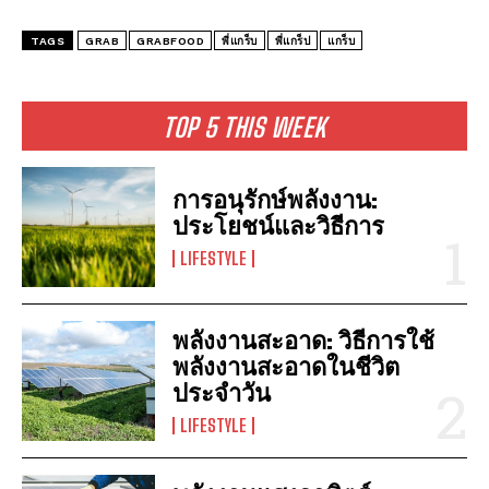
TAGS
GRAB
GRABFOOD
พี่แกร็บ
พี่แกร็ป
แกร็บ
TOP 5 THIS WEEK
การอนุรักษ์พลังงาน:
ประโยชน์และวิธีการ
LIFESTYLE
พลังงานสะอาด: วิธีการใช้
พลังงานสะอาดในชีวิต
ประจำวัน
LIFESTYLE