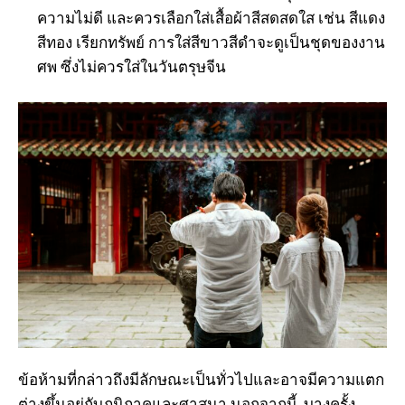
ความไม่ดี และควรเลือกใส่เสื้อผ้าสีสดสดใส เช่น สีแดง
สีทอง เรียกทรัพย์ การใส่สีขาวสีดำจะดูเป็นชุดของงาน
ศพ ซึ่งไม่ควรใส่ในวันตรุษจีน
ข้อห้ามที่กล่าวถึงมีลักษณะเป็นทั่วไปและอาจมีความแตก
ต่างขึ้นอยู่กับภูมิภาคและศาสนา นอกจากนี้, บางครั้ง