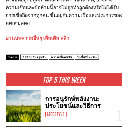
ความเชื่อและข้อห้ามนี้อาจไม่ถูกทำถูกต้องหรือไม่ได้รับ
การเชื่อถือจากทุกคน ขึ้นอยู่กับความเชื่อและประการของ
แต่ละบุคคล
อ่านบทความอื่นๆ เพิ่มเติม คลิก
I WANT IN
TAGS
ข้อห้ามวันตรุษจีน
ความเชื่อคนจีน
วันขึ้นปีใหม่จีน
I've read and accept the
Privacy Policy
.
TOP 5 THIS WEEK
การอนุรักษ์พลังงาน:
ประโยชน์และวิธีการ
LIFESTYLE