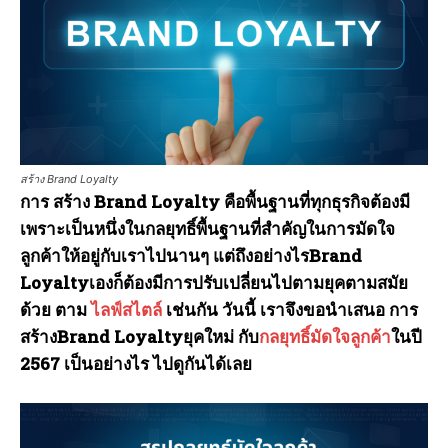
สร้าง Brand Loyalty
การ สร้าง Brand Loyalty คือพื้นฐานที่ทุกธุรกิจต้องมี
เพราะเป็นหนึ่งในกลยุทธิ์พื้นฐานที่สำคัญในการมัดใจ
ลูกค้าให้อยู่กับเราไปนานๆ แต่ถึงอย่างไรBrand
Loyaltyเองก็ต้องมีการปรับเปลี่ยนไปตามยุคตามสมัย
ด้วย ตาม
ไลฟ์สไตล์
เช่นกัน วันนี้ เราจึงขอนำเสนอ การ
สร้างBrand Loyaltyยุคใหม่ กับ
กลยุทธิ์มัดใจลูกค้า
ในปี
2567 เป็นอย่างไร ไปดูกันได้เลย