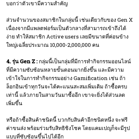
บอกว่าตัวเขามีความสำคัญ
ส่วนจำนวนของสมาชิกในกลุ่มนี้ เช่นเดียวกับของ Gen X
เนื่องจากมีแพลตฟอร์มเป็นตัวกลางที่สามารถเข้าถึงได้
ง่าย ทำให้สมาชิก Active users เลยมีขนาดที่ค่อนข้าง
ใหญ่เฉลี่ยประมาณ 10,000-2,000,000 คน
4. รุ่น Gen Z :
กลุ่มนี้เป็นกลุ่มที่มีการทำกิจกรรมออนไลน์
ที่มีความซับซ้อนหลายขั้นตอนมากยิ่งขึ้น และมีความ
เข้าใจในการทำกิจกรรมอย่าง Gamification เช่น ถ้า
ล็อกอินเข้าทุกวันจะได้คะแนนสะสมเพิ่มเติม ถ้าซื้อครบ
เท่านี้ แล้วภายในสามวันมาซื้ออีก เขาจะยิ่งได้ส่วนลด
เพิ่มขึ้น
หรือถ้าซื้อสินค้าชนิดนี้ บวกกับสินค้าอีกชนิดหนึ่ง จะฟรี
ค่าขนส่ง พร้อมร่วมรับสิทธิชิงโชค โดยแคมเปญก็จะมีรูป
I WANT IN
แบบที่ซับซ้อนขึ้นไปได้อีก