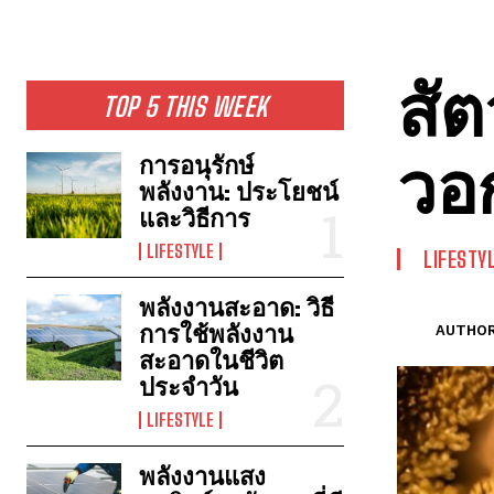
สัต
TOP 5 THIS WEEK
วอก
การอนุรักษ์
พลังงาน: ประโยชน์
และวิธีการ
LIFESTYLE
LIFESTY
พลังงานสะอาด: วิธี
การใช้พลังงาน
AUTHOR
สะอาดในชีวิต
ประจำวัน
LIFESTYLE
พลังงานแสง