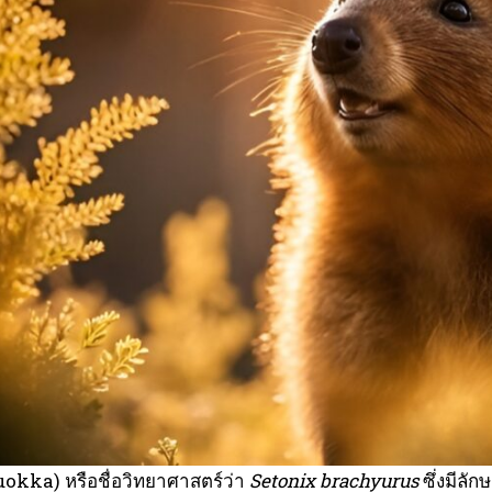
uokka) หรือชื่อวิทยาศาสตร์ว่า
Setonix brachyurus
ซึ่งมีลัก