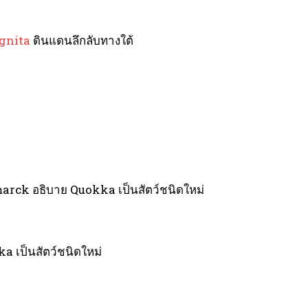
ognita
ดินแดนลึกลับทางใต้
marck อธิบาย Quokka เป็นสัตว์ชนิดใหม่
a เป็นสัตว์ชนิดใหม่