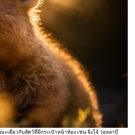
ษณะเดียวกับสัตว์ที่มีกระเป๋าหน้าท้อง เช่น จิงโจ้ วอลลาบี