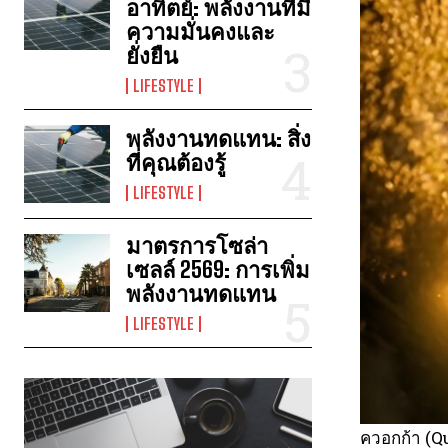
อาทิตย์: พลังงานที่มี
ความมั่นคงและ
ยั่งยืน
LIFESTYLE
พลังงานทดแทน: สิ่ง
ที่คุณต้องรู้
LIFESTYLE
มาตรการโซล่า
เซลล์ 2569: การเพิ่ม
พลังงานทดแทน
LIFESTYLE
ควอกก้า (Q