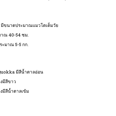
มีขนาดประมาณแมวโตเต็มวัย
าณ 40-54 ซม.
ประมาณ 5-5 กก.
uokka มีสีน้ำตาลอ่อน
งมีสีขาว
มีสีน้ำตาลเข้ม