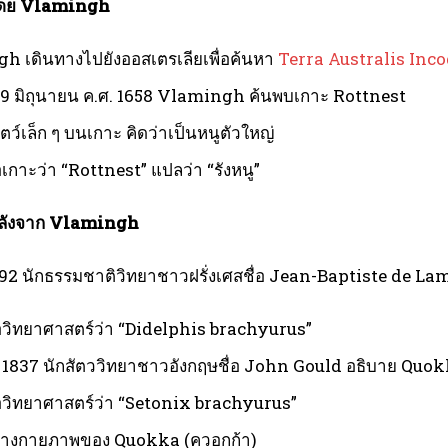
โดย
Vlamingh
h เดินทางไปยังออสเตรเลียเพื่อค้นหา
Terra Australis Inc
 29 มิถุนายน ค.ศ. 1658 Vlamingh ค้นพบเกาะ Rottnest
ตว์เล็ก ๆ บนเกาะ คิดว่าเป็นหนูตัวใหญ่
่อเกาะว่า “Rottnest” แปลว่า “รังหนู”
ลังจาก
Vlamingh
1792 นักธรรมชาติวิทยาชาวฝรั่งเศสชื่อ Jean-Baptiste de La
ื่อวิทยาศาสตร์ว่า “Didelphis brachyurus”
. 1837 นักสัตววิทยาชาวอังกฤษชื่อ John Gould อธิบาย Quokk
ื่อวิทยาศาสตร์ว่า “Setonix brachyurus”
างกายภาพของ Quokka (ควอกก้า)