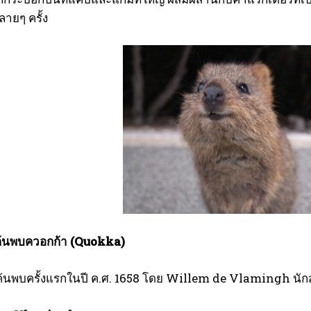
ายๆ ครั้ง
I WANT IN
I've read and accept the
Privacy Policy
.
ค้นพบควอกก้า (
Quokka)
ค้นพบครั้งแรกในปี ค.ศ. 1658 โดย Willem de Vlamingh นั