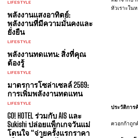
LIFESTYLE
หัวเราะในหล
พลังงานแสงอาทิตย์:
พลังงานที่มีความมั่นคงและ
ยั่งยืน
LIFESTYLE
พลังงานทดแทน: สิ่งที่คุณ
ต้องรู้
LIFESTYLE
มาตรการโซล่าเซลล์ 2569:
การเพิ่มพลังงานทดแทน
LIFESTYLE
ประวัติการ
GO! HOTEL ร่วมกับ AIS และ
ควอกก้าถูก
Sukishi ปล่อยแพ็กเกจวันแม่
โดนใจ “จ่ายครั้งแรกราคา