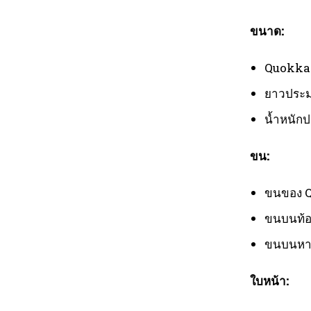
ขนาด:
Quokka 
ยาวประม
น้ำหนัก
ขน:
ขนของ Q
ขนบนท้อ
ขนบนหาง
ใบหน้า: