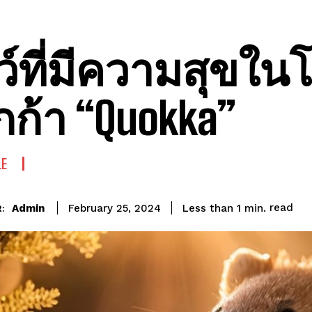
ว์ที่มีความสุขใน
ก้า “Quokka”
LE
read
Admin
Less than 1
min.
February 25, 2024
: