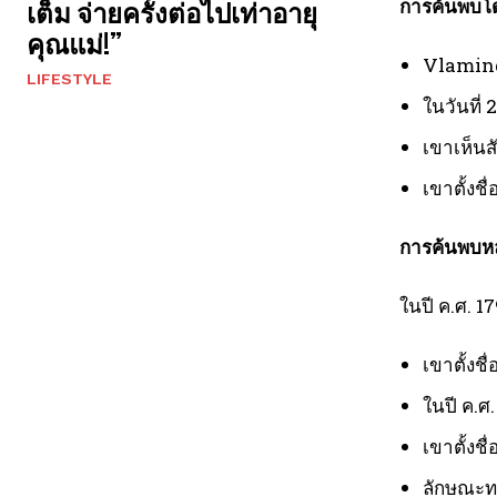
การค้นพบ
เต็ม จ่ายครั้งต่อไปเท่าอายุ
คุณแม่!”
Vlaming
LIFESTYLE
ในวันที่
เขาเห็นสั
เขาตั้งชื
การค้นพบห
ในปี ค.ศ. 
เขาตั้งช
ในปี ค.ศ
เขาตั้งช
ลักษณะท