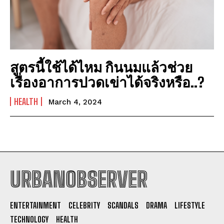
สูตรนี้ใช้ได้ไหม กินนมแล้วช่วย
เรื่องอาการปวดเข่าได้จริงหรือ..?
HEALTH
March 4, 2024
URBANOBSERVER
I WANT IN
ENTERTAINMENT
CELEBRITY
SCANDALS
DRAMA
LIFESTYLE
I've read and accept the
Privacy Policy
.
TECHNOLOGY
HEALTH