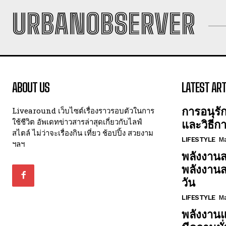
URBANOBSERVER
ABOUT US
LATEST ART
การอนุรั
Livearound เว็บไซต์เรื่องราวรอบตัวในการ
ใช้ชีวิต อัพเดทข่าวสารล่าสุดเกี่ยวกับไลฟ์
และวิธีก
สไตล์ ไม่ว่าจะเรื่องกิน เที่ยว ช้อปปิ้ง สวยงาม
LIFESTYLE
Ma
ฯลฯ
พลังงานส
พลังงาน
วัน
LIFESTYLE
Ma
พลังงานแ