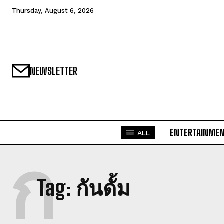
Thursday, August 6, 2026
NEWSLETTER
ENTERTAINME
ALL
ก
Tag:
กันดั้ม