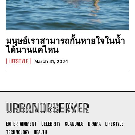
มนุษย์เราสามารถกั้นหายใจในน้ำ
ได้นานแค่ไหน
LIFESTYLE
March 31, 2024
URBANOBSERVER
I WANT IN
ENTERTAINMENT
CELEBRITY
SCANDALS
DRAMA
LIFESTYLE
I've read and accept the
Privacy Policy
.
TECHNOLOGY
HEALTH