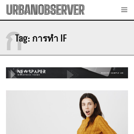
URBANOBSERVER
ก
Tag:
การทำ IF