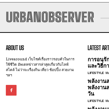
URBANOBSERVER
ABOUT US
LATEST ART
การอนุรั
Livearound เว็บไซต์เรื่องราวรอบตัวในการ
ใช้ชีวิต อัพเดทข่าวสารล่าสุดเกี่ยวกับไลฟ์
และวิธีก
สไตล์ ไม่ว่าจะเรื่องกิน เที่ยว ช้อปปิ้ง สวยงาม
LIFESTYLE
Ma
ฯลฯ
พลังงานส
พลังงาน
วัน
LIFESTYLE
Ma
พลังงานแ