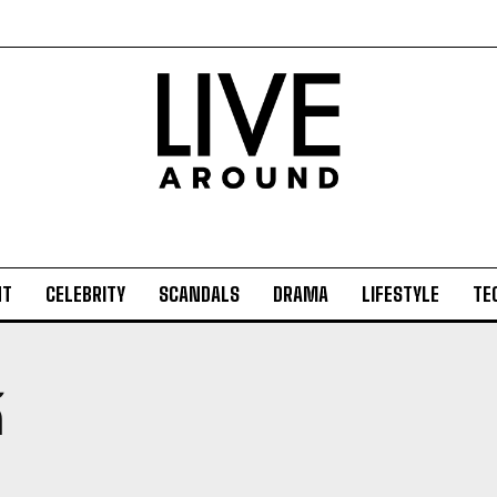
NT
CELEBRITY
SCANDALS
DRAMA
LIFESTYLE
TE
์