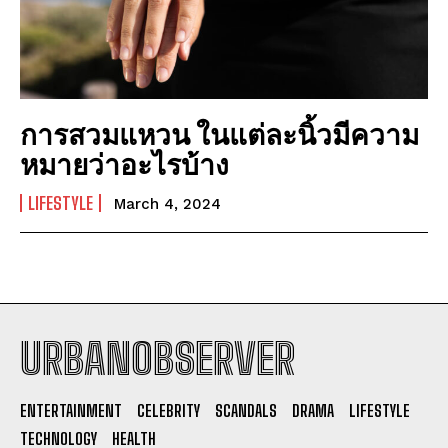
การสวมแหวน ในแต่ละนิ้วมีความ
หมายว่าอะไรบ้าง
LIFESTYLE
March 4, 2024
URBANOBSERVER
I WANT IN
ENTERTAINMENT
CELEBRITY
SCANDALS
DRAMA
LIFESTYLE
I've read and accept the
Privacy Policy
.
TECHNOLOGY
HEALTH