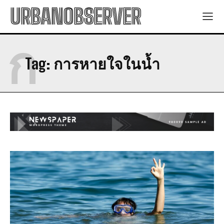
URBANOBSERVER
ก
Tag:
การหายใจในน้ำ