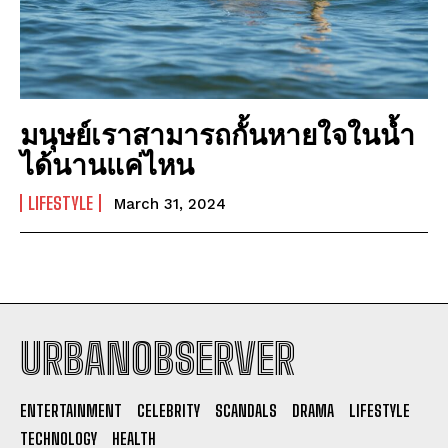
มนุษย์เราสามารถกั้นหายใจในน้ำ
ได้นานแค่ไหน
LIFESTYLE
March 31, 2024
URBANOBSERVER
I WANT IN
ENTERTAINMENT
CELEBRITY
SCANDALS
DRAMA
LIFESTYLE
I've read and accept the
Privacy Policy
.
TECHNOLOGY
HEALTH