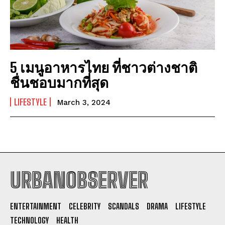
5 เมนูอาหารไทย ที่ชาวต่างชาติ
ชื่นชอบมากที่สุด
LIFESTYLE
March 3, 2024
URBANOBSERVER
I WANT IN
ENTERTAINMENT
CELEBRITY
SCANDALS
DRAMA
LIFESTYLE
I've read and accept the
Privacy Policy
.
TECHNOLOGY
HEALTH