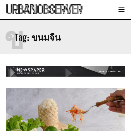
URBANOBSERVER
ข
Tag:
ขนมจีน