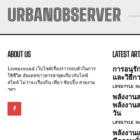
URBANOBSERVER
ABOUT US
LATEST ART
การอนุรั
Livearound เว็บไซต์เรื่องราวรอบตัวในการ
ใช้ชีวิต อัพเดทข่าวสารล่าสุดเกี่ยวกับไลฟ์
และวิธีก
สไตล์ ไม่ว่าจะเรื่องกิน เที่ยว ช้อปปิ้ง สวยงาม
LIFESTYLE
Ma
ฯลฯ
พลังงานส
พลังงาน
วัน
LIFESTYLE
Ma
พลังงานแ