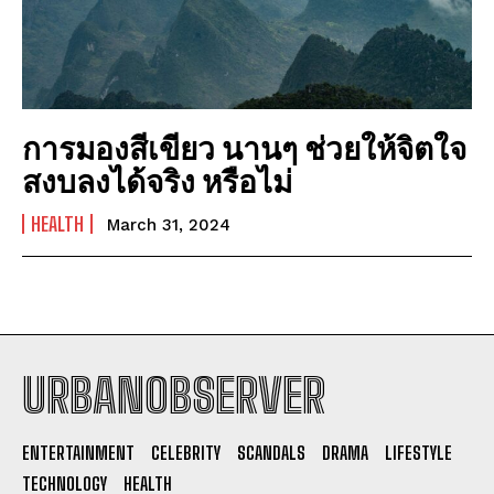
การมองสีเขียว นานๆ ช่วยให้จิตใจ
สงบลงได้จริง หรือไม่
HEALTH
March 31, 2024
URBANOBSERVER
I WANT IN
ENTERTAINMENT
CELEBRITY
SCANDALS
DRAMA
LIFESTYLE
I've read and accept the
Privacy Policy
.
TECHNOLOGY
HEALTH