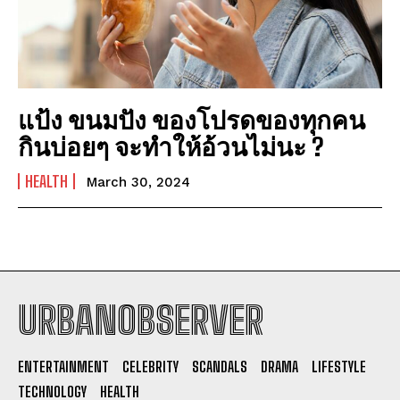
แป้ง ขนมปัง ของโปรดของทุกคน
กินบ่อยๆ จะทำให้อ้วนไม่นะ ?
HEALTH
March 30, 2024
URBANOBSERVER
I WANT IN
ENTERTAINMENT
CELEBRITY
SCANDALS
DRAMA
LIFESTYLE
I've read and accept the
Privacy Policy
.
TECHNOLOGY
HEALTH