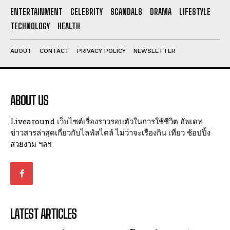
I've read and accept the
Privacy Policy
.
ENTERTAINMENT
CELEBRITY
SCANDALS
DRAMA
LIFESTYLE
TECHNOLOGY
HEALTH
ABOUT
CONTACT
PRIVACY POLICY
NEWSLETTER
ABOUT US
Livearound เว็บไซต์เรื่องราวรอบตัวในการใช้ชีวิต อัพเดท
ข่าวสารล่าสุดเกี่ยวกับไลฟ์สไตล์ ไม่ว่าจะเรื่องกิน เที่ยว ช้อปปิ้ง
สวยงาม ฯลฯ
LATEST ARTICLES