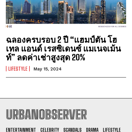
ฉลองครบรอบ 2 ปี “แฮมป์ตัน โฮ
เทล แอนด์ เรสซิเดนซ์ แมเนจเม้น
ท์” ลดค่าเช่าสูงสุด 20%
LIFESTYLE
May 15, 2024
URBANOBSERVER
I WANT IN
ENTERTAINMENT
CELEBRITY
SCANDALS
DRAMA
LIFESTYLE