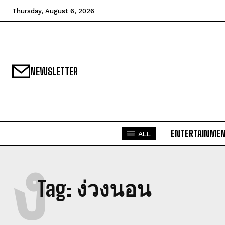
Thursday, August 6, 2026
NEWSLETTER
ENTERTAINME
ALL
ง
Tag:
ง่วงนอน