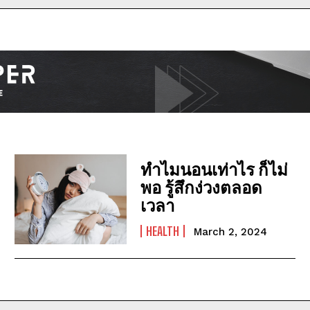
I WANT IN
I've read and accept the
Privacy Policy
.
ทำไมนอนเท่าไร ก็ไม่
พอ รู้สึกง่วงตลอด
เวลา
HEALTH
March 2, 2024