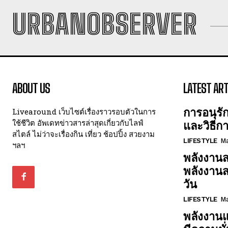
URBANOBSERVER
ABOUT US
LATEST ART
การอนุรั
Livearound เว็บไซต์เรื่องราวรอบตัวในการ
ใช้ชีวิต อัพเดทข่าวสารล่าสุดเกี่ยวกับไลฟ์
และวิธีก
สไตล์ ไม่ว่าจะเรื่องกิน เที่ยว ช้อปปิ้ง สวยงาม
LIFESTYLE
Ma
ฯลฯ
พลังงานส
พลังงาน
วัน
LIFESTYLE
Ma
พลังงานแ