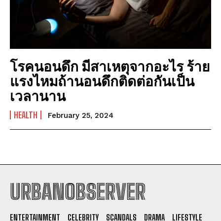
โรคนอนดึก มีสาเหตุจากอะไร ร้าย
แรงไหมถ้านอนดึกติดต่อกันเป็น
เวลานาน
HEALTH
February 25, 2024
URBANOBSERVER
I WANT IN
ENTERTAINMENT
CELEBRITY
SCANDALS
DRAMA
LIFESTYLE