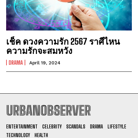
เช็ค ดวงความรัก 2567 ราศีไหน
ความรักจะสมหวัง
DRAMA
April 19, 2024
URBANOBSERVER
I WANT IN
ENTERTAINMENT
CELEBRITY
SCANDALS
DRAMA
LIFESTYLE
I've read and accept the
Privacy Policy
.
TECHNOLOGY
HEALTH