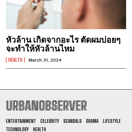
หัวล้าน เกิดจากอะไร ตัดผมบ่อยๆ
จะทำให้หัวล้านไหม
HEALTH
March 31, 2024
URBANOBSERVER
I WANT IN
ENTERTAINMENT
CELEBRITY
SCANDALS
DRAMA
LIFESTYLE
I've read and accept the
Privacy Policy
.
TECHNOLOGY
HEALTH