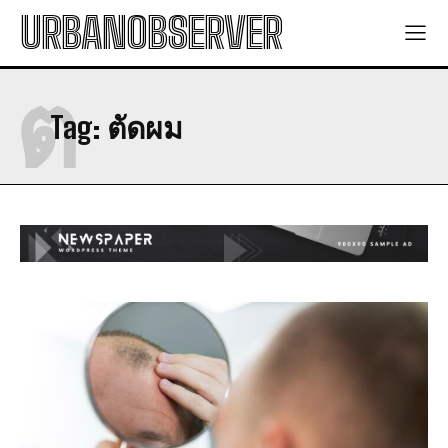
URBANOBSERVER
ต
Tag:
ตัดผม