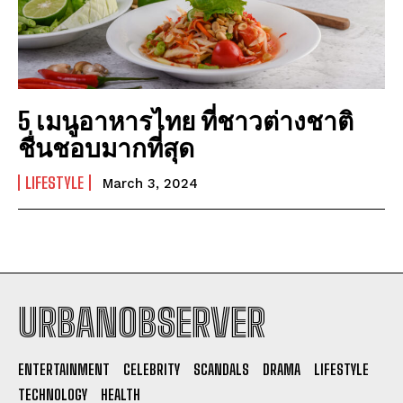
5 เมนูอาหารไทย ที่ชาวต่างชาติ
ชื่นชอบมากที่สุด
LIFESTYLE
March 3, 2024
URBANOBSERVER
I WANT IN
ENTERTAINMENT
CELEBRITY
SCANDALS
DRAMA
LIFESTYLE
I've read and accept the
Privacy Policy
.
TECHNOLOGY
HEALTH