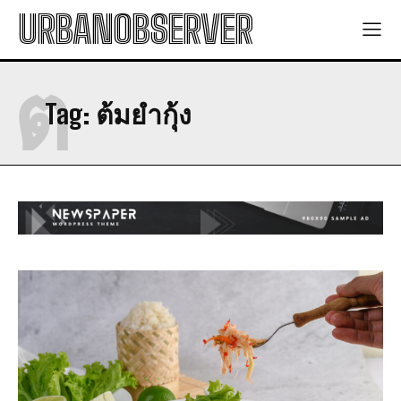
URBANOBSERVER
ต
Tag:
ต้มยำกุ้ง