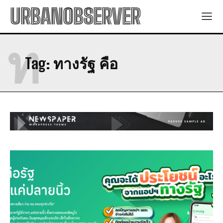
URBANOBSERVER
ท
Tag:
ทางรัฐ คือ