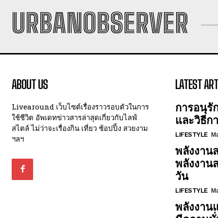
URBANOBSERVER
ABOUT US
LATEST ART
การอนุรั
Livearound เว็บไซต์เรื่องราวรอบตัวในการ
ใช้ชีวิต อัพเดทข่าวสารล่าสุดเกี่ยวกับไลฟ์
และวิธีก
สไตล์ ไม่ว่าจะเรื่องกิน เที่ยว ช้อปปิ้ง สวยงาม
LIFESTYLE
Ma
ฯลฯ
พลังงานส
พลังงาน
วัน
LIFESTYLE
Ma
พลังงานแ