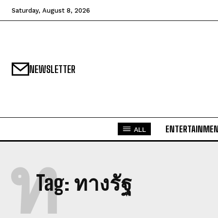
Saturday, August 8, 2026
NEWSLETTER
ENTERTAINME
ALL
ท
Tag:
ทางรัฐ