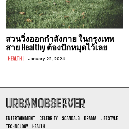
สวนวิ่งออกกำลังกาย ในกรุงเทพ
สาย Healthy ต้องปักหมุดไว้เลย
HEALTH
January 22, 2024
URBANOBSERVER
I WANT IN
ENTERTAINMENT
CELEBRITY
SCANDALS
DRAMA
LIFESTYLE
I've read and accept the
Privacy Policy
.
TECHNOLOGY
HEALTH