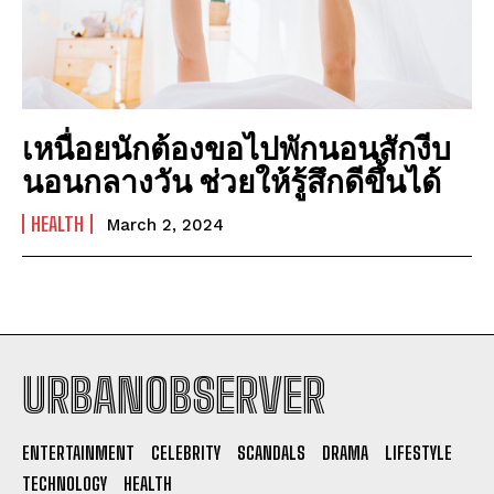
เหนื่อยนักต้องขอไปพักนอนสักงีบ
นอนกลางวัน ช่วยให้รู้สึกดีขึ้นได้
HEALTH
March 2, 2024
URBANOBSERVER
I WANT IN
ENTERTAINMENT
CELEBRITY
SCANDALS
DRAMA
LIFESTYLE
I've read and accept the
Privacy Policy
.
TECHNOLOGY
HEALTH