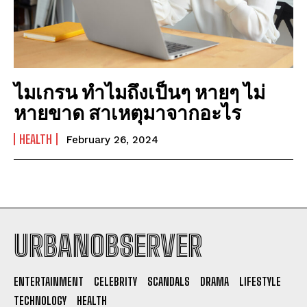
ไมเกรน ทำไมถึงเป็นๆ หายๆ ไม่
หายขาด สาเหตุมาจากอะไร
HEALTH
February 26, 2024
URBANOBSERVER
I WANT IN
ENTERTAINMENT
CELEBRITY
SCANDALS
DRAMA
LIFESTYLE
I've read and accept the
Privacy Policy
.
TECHNOLOGY
HEALTH