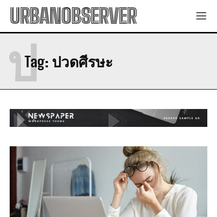
URBANOBSERVER
ป
Tag:
ปวดศีรษะ