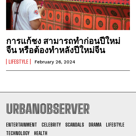
การแก้ชง สามารถทำก่อนปีใหม่
จีน หรือต้องทำหลังปีใหม่จีน
LIFESTYLE
February 26, 2024
URBANOBSERVER
I WANT IN
ENTERTAINMENT
CELEBRITY
SCANDALS
DRAMA
LIFESTYLE
I've read and accept the
Privacy Policy
.
TECHNOLOGY
HEALTH