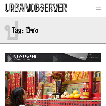
URBANOBSERVER
ป
Tag:
ปีชง