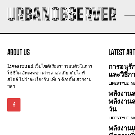
URBANOBSERVER
ABOUT US
LATEST ART
การอนุรั
Livearound เว็บไซต์เรื่องราวรอบตัวในการ
ใช้ชีวิต อัพเดทข่าวสารล่าสุดเกี่ยวกับไลฟ์
และวิธีก
สไตล์ ไม่ว่าจะเรื่องกิน เที่ยว ช้อปปิ้ง สวยงาม
LIFESTYLE
Ma
ฯลฯ
พลังงานส
พลังงาน
วัน
LIFESTYLE
Ma
พลังงานแ