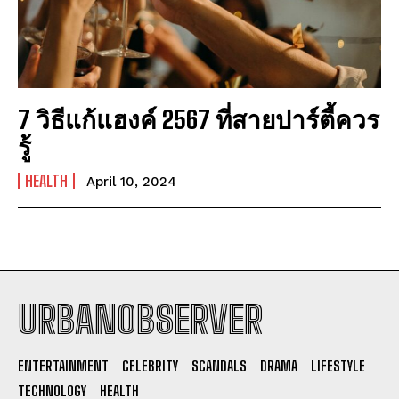
7 วิธีแก้แฮงค์ 2567 ที่สายปาร์ตี้ควร
รู้
HEALTH
April 10, 2024
URBANOBSERVER
I WANT IN
ENTERTAINMENT
CELEBRITY
SCANDALS
DRAMA
LIFESTYLE
I've read and accept the
Privacy Policy
.
TECHNOLOGY
HEALTH