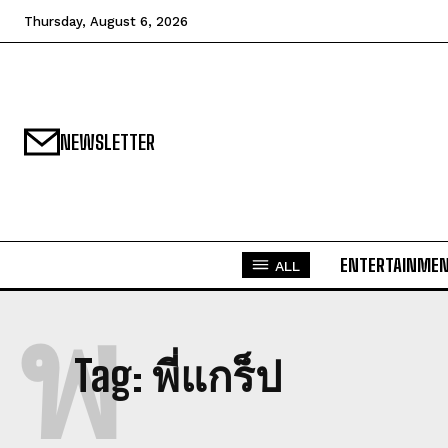
Thursday, August 6, 2026
NEWSLETTER
ENTERTAINME
ALL
พ
Tag:
พี่แกร็ป