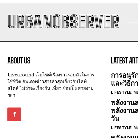
URBANOBSERVER
ABOUT US
LATEST ART
การอนุรั
Livearound เว็บไซต์เรื่องราวรอบตัวในการ
ใช้ชีวิต อัพเดทข่าวสารล่าสุดเกี่ยวกับไลฟ์
และวิธีก
สไตล์ ไม่ว่าจะเรื่องกิน เที่ยว ช้อปปิ้ง สวยงาม
LIFESTYLE
Ma
ฯลฯ
พลังงานส
พลังงาน
วัน
LIFESTYLE
Ma
พลังงานแ