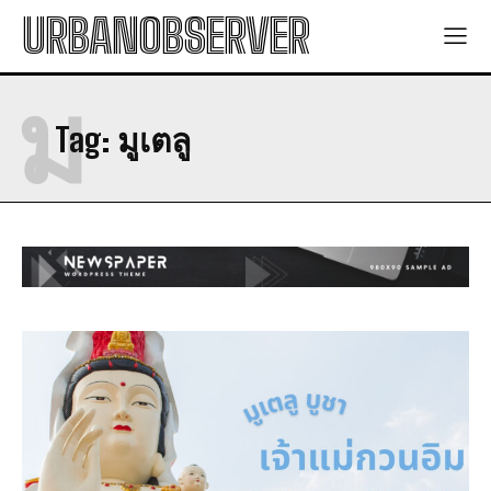
URBANOBSERVER
ม
Tag:
มูเตลู