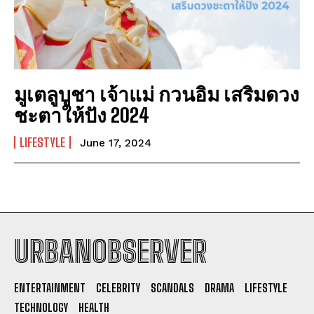
มูเตลูบูชา เจ้าแม่ กวนอิม เสริมดวง
ชะตาให้ปัง 2024
LIFESTYLE
June 17, 2024
URBANOBSERVER
I WANT IN
ENTERTAINMENT
CELEBRITY
SCANDALS
DRAMA
LIFESTYLE
I've read and accept the
Privacy Policy
.
TECHNOLOGY
HEALTH