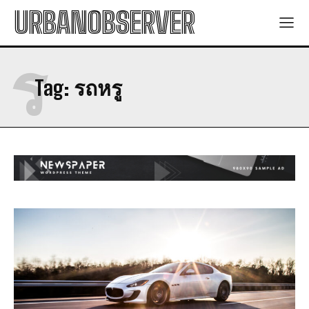
URBANOBSERVER
ร
Tag:
รถหรู