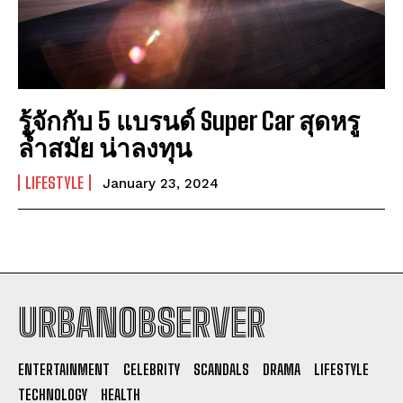
รู้จักกับ 5 แบรนด์ Super Car สุดหรู
ล้ำสมัย น่าลงทุน
LIFESTYLE
January 23, 2024
URBANOBSERVER
I WANT IN
ENTERTAINMENT
CELEBRITY
SCANDALS
DRAMA
LIFESTYLE
I've read and accept the
Privacy Policy
.
TECHNOLOGY
HEALTH