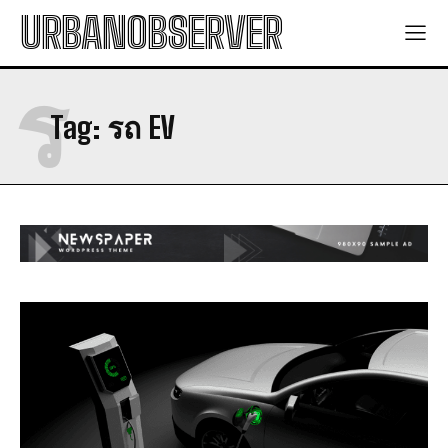
URBANOBSERVER
ร
Tag:
รถ EV