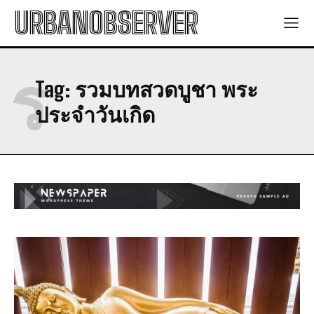
URBANOBSERVER
ร
Tag:
รวมบทสวดบูชา พระ
ประจำวันเกิด