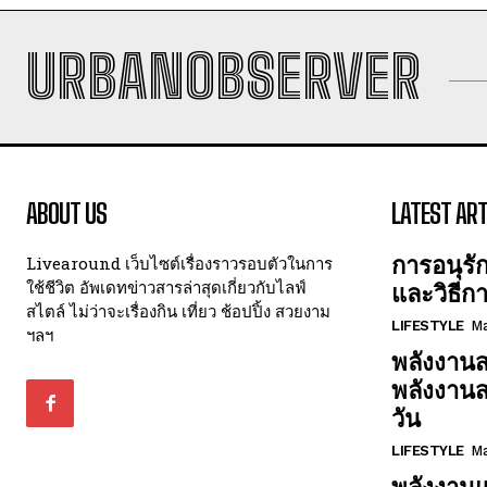
URBANOBSERVER
ABOUT US
LATEST ART
การอนุรั
Livearound เว็บไซต์เรื่องราวรอบตัวในการ
ใช้ชีวิต อัพเดทข่าวสารล่าสุดเกี่ยวกับไลฟ์
และวิธีก
สไตล์ ไม่ว่าจะเรื่องกิน เที่ยว ช้อปปิ้ง สวยงาม
LIFESTYLE
Ma
ฯลฯ
พลังงานส
พลังงาน
วัน
LIFESTYLE
Ma
พลังงานแ