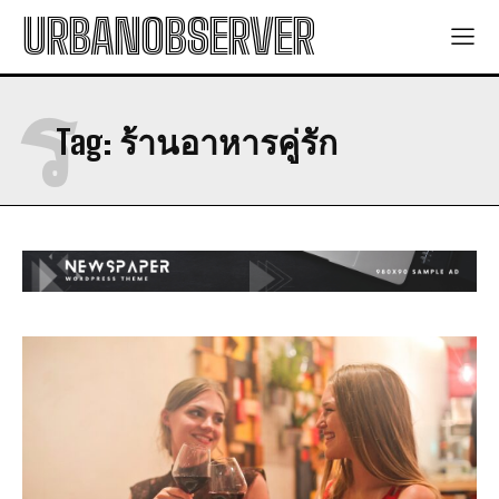
URBANOBSERVER
ร
Tag:
ร้านอาหารคู่รัก