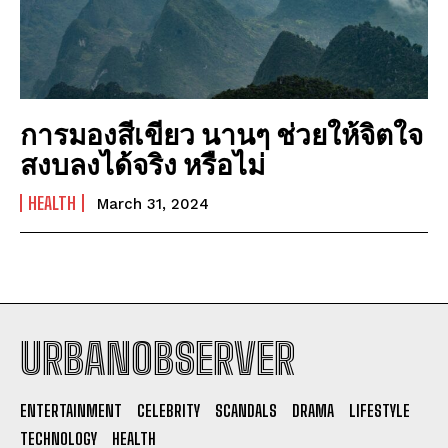
การมองสีเขียว นานๆ ช่วยให้จิตใจ
สงบลงได้จริง หรือไม่
HEALTH
March 31, 2024
URBANOBSERVER
I WANT IN
ENTERTAINMENT
CELEBRITY
SCANDALS
DRAMA
LIFESTYLE
I've read and accept the
Privacy Policy
.
TECHNOLOGY
HEALTH