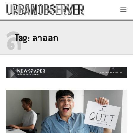
URBANOBSERVER
ล
Tag:
ลาออก