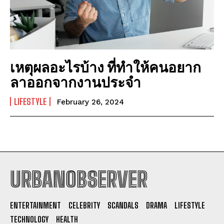
เหตุผลอะไรบ้าง ที่ทำให้คนอยาก
ลาออกจากงานประจำ
LIFESTYLE
February 26, 2024
URBANOBSERVER
I WANT IN
ENTERTAINMENT
CELEBRITY
SCANDALS
DRAMA
LIFESTYLE
I've read and accept the
Privacy Policy
.
TECHNOLOGY
HEALTH