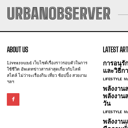
URBANOBSERVER
ABOUT US
LATEST ART
การอนุรั
Livearound เว็บไซต์เรื่องราวรอบตัวในการ
ใช้ชีวิต อัพเดทข่าวสารล่าสุดเกี่ยวกับไลฟ์
และวิธีก
สไตล์ ไม่ว่าจะเรื่องกิน เที่ยว ช้อปปิ้ง สวยงาม
LIFESTYLE
Ma
ฯลฯ
พลังงานส
พลังงาน
วัน
LIFESTYLE
Ma
พลังงานแ