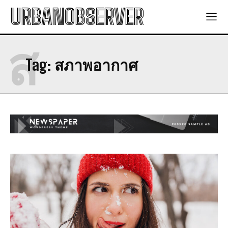
URBANOBSERVER
ส
Tag:
สภาพอากาศ