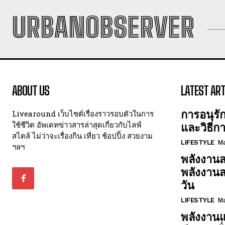
URBANOBSERVER
ABOUT US
LATEST ART
การอนุรั
Livearound เว็บไซต์เรื่องราวรอบตัวในการ
ใช้ชีวิต อัพเดทข่าวสารล่าสุดเกี่ยวกับไลฟ์
และวิธีก
สไตล์ ไม่ว่าจะเรื่องกิน เที่ยว ช้อปปิ้ง สวยงาม
LIFESTYLE
Ma
ฯลฯ
พลังงานส
พลังงาน
วัน
LIFESTYLE
Ma
พลังงานแ