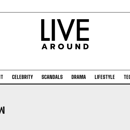
NT
CELEBRITY
SCANDALS
DRAMA
LIFESTYLE
TE
พ