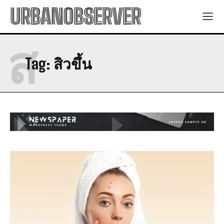
URBANOBSERVER
ส
Tag:
สิวขึ้น