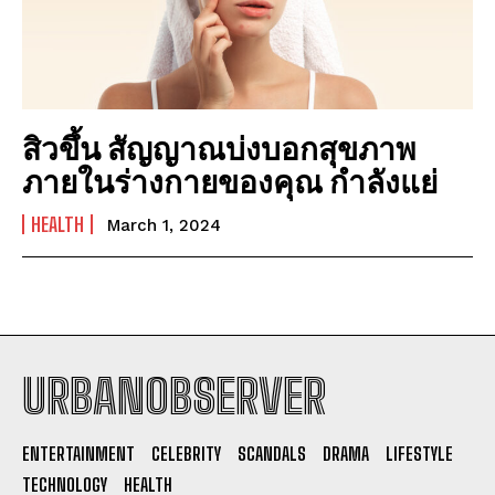
สิวขึ้น สัญญาณบ่งบอกสุขภาพ
ภายในร่างกายของคุณ กำลังแย่
HEALTH
March 1, 2024
URBANOBSERVER
I WANT IN
ENTERTAINMENT
CELEBRITY
SCANDALS
DRAMA
LIFESTYLE
I've read and accept the
Privacy Policy
.
TECHNOLOGY
HEALTH