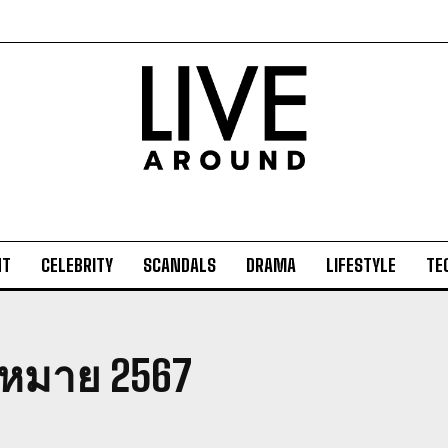
NT
CELEBRITY
SCANDALS
DRAMA
LIFESTYLE
TE
หมาย 2567