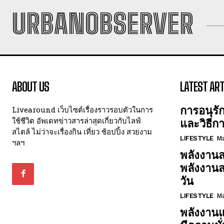
URBANOBSERVER
ABOUT US
LATEST ART
การอนุรั
Livearound เว็บไซต์เรื่องราวรอบตัวในการ
ใช้ชีวิต อัพเดทข่าวสารล่าสุดเกี่ยวกับไลฟ์
และวิธีก
สไตล์ ไม่ว่าจะเรื่องกิน เที่ยว ช้อปปิ้ง สวยงาม
LIFESTYLE
Ma
ฯลฯ
พลังงานส
พลังงาน
วัน
LIFESTYLE
Ma
พลังงานแ